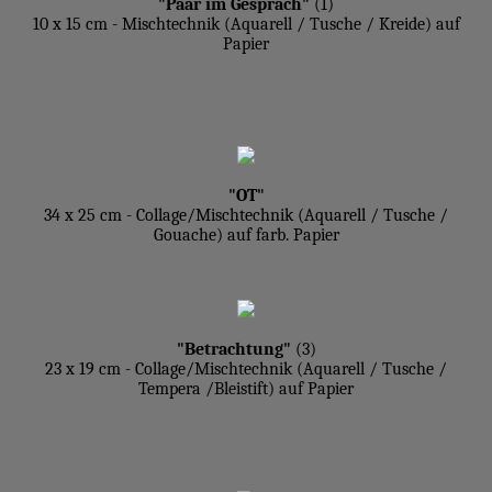
"Paar im Gespräch"
(1)
10 x 15 cm - Mischtechnik (Aquarell / Tusche / Kreide) auf
Papier
"OT"
34 x 25 cm - Collage/Mischtechnik (Aquarell / Tusche /
Gouache) auf farb. Papier
"Betrachtung"
(3)
23 x 19 cm - Collage/Mischtechnik (Aquarell / Tusche /
Tempera /Bleistift) auf Papier