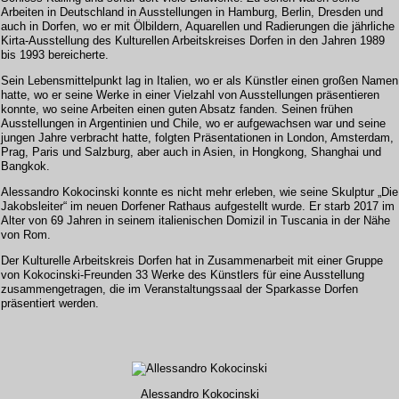
Arbeiten in Deutschland in Ausstellungen in Hamburg, Berlin, Dresden und
auch in Dorfen, wo er mit Ölbildern, Aquarellen und Radierungen die jährliche
Kirta-Ausstellung des Kulturellen Arbeitskreises Dorfen in den Jahren 1989
bis 1993 bereicherte.
Sein Lebensmittelpunkt lag in Italien, wo er als Künstler einen großen Namen
hatte, wo er seine Werke in einer Vielzahl von Ausstellungen präsentieren
konnte, wo seine Arbeiten einen guten Absatz fanden. Seinen frühen
Ausstellungen in Argentinien und Chile, wo er aufgewachsen war und seine
jungen Jahre verbracht hatte, folgten Präsentationen in London, Amsterdam,
Prag, Paris und Salzburg, aber auch in Asien, in Hongkong, Shanghai und
Bangkok.
Alessandro Kokocinski konnte es nicht mehr erleben, wie seine Skulptur „Die
Jakobsleiter“ im neuen Dorfener Rathaus aufgestellt wurde. Er starb 2017 im
Alter von 69 Jahren in seinem italienischen Domizil in Tuscania in der Nähe
von Rom.
Der Kulturelle Arbeitskreis Dorfen hat in Zusammenarbeit mit einer Gruppe
von Kokocinski-Freunden 33 Werke des Künstlers für eine Ausstellung
zusammengetragen, die im Veranstaltungssaal der Sparkasse Dorfen
präsentiert werden.
Alessandro Kokocinski