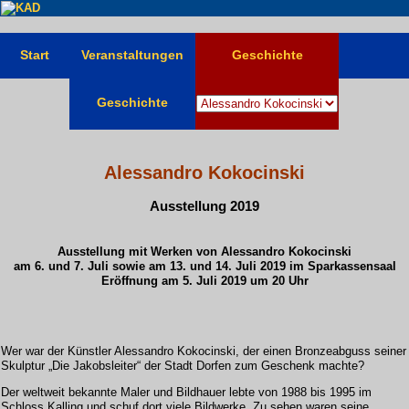
Start
Veranstaltungen
Geschichte
Geschichte
Alessandro Kokocinski
Ausstellung 2019
Ausstellung mit Werken von Alessandro Kokocinski
am 6. und 7. Juli sowie am 13. und 14. Juli 2019 im Sparkassensaal
Eröffnung am 5. Juli 2019 um 20 Uhr
Wer war der Künstler Alessandro Kokocinski, der einen Bronzeabguss seiner
Skulptur „Die Jakobsleiter“ der Stadt Dorfen zum Geschenk machte?
Der weltweit bekannte Maler und Bildhauer lebte von 1988 bis 1995 im
Schloss Kalling und schuf dort viele Bildwerke. Zu sehen waren seine