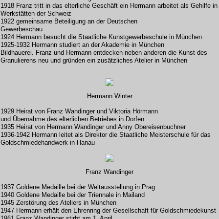
1918 Franz tritt in das elterliche Geschäft ein Hermann arbeitet als Gehilfe in
Werkstätten der Schweiz
1922 gemeinsame Beteiligung an der Deutschen
Gewerbeschau
1924 Hermann besucht die Staatliche Kunstgewerbeschule in München
1925-1932 Hermann studiert an der Akademie in München
Bildhauerei. Franz und Hermann entdecken neben anderen die Kunst des
Granulierens neu und gründen ein zusätzliches Atelier in München
Hermann Winter
1929 Heirat von Franz Wandinger und Viktoria Hörmann
und Übernahme des elterlichen Betriebes in Dorfen
1935 Heirat von Hermann Wandinger und Anny Obereisenbuchner
1936-1942 Hermann leitet als Direktor die Staatliche Meisterschule für das
Goldschmiedehandwerk in Hanau
Franz Wandinger
1937 Goldene Medaille bei der Weltausstellung in Prag
1940 Goldene Medaille bei der Triennale in Mailand
1945 Zerstörung des Ateliers in München
1947 Hermann erhält den Ehrenring der Gesellschaft für Goldschmiedekunst
1961 Franz Wandinger stirbt am 1. April