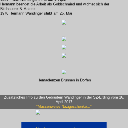
Hermann beendet die Arbeit als Goldschmied und widmet sich der
Bildhauerei & Malerei
1976 Hermann Wandinger stirbt am 26. Mai
Hemadlenzen Brunnen in Dorfen
Zusätzliches Info zu den Gebrüdern Wandinger in der SZ-Erding vom 16.
April 2017
"Massenweise Nazigeschenke..."