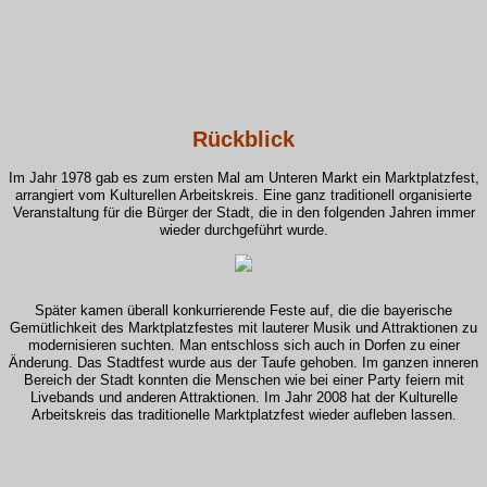
Rückblick
Im Jahr 1978 gab es zum ersten Mal am Unteren Markt ein Marktplatzfest,
arrangiert vom Kulturellen Arbeitskreis. Eine ganz traditionell organisierte
Veranstaltung für die Bürger der Stadt, die in den folgenden Jahren immer
wieder durchgeführt wurde.
Später kamen überall konkurrierende Feste auf, die die bayerische
Gemütlichkeit des Marktplatzfestes mit lauterer Musik und Attraktionen zu
modernisieren suchten. Man entschloss sich auch in Dorfen zu einer
Änderung. Das Stadtfest wurde aus der Taufe gehoben. Im ganzen inneren
Bereich der Stadt konnten die Menschen wie bei einer Party feiern mit
Livebands und anderen Attraktionen. Im Jahr 2008 hat der Kulturelle
Arbeitskreis das traditionelle Marktplatzfest wieder aufleben lassen.