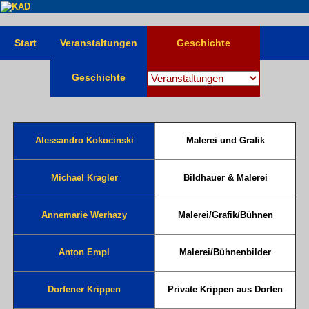
Start
Veranstaltungen
Geschichte
Geschichte
Alessandro Kokocinski
Malerei und Grafik
Michael Kragler
Bildhauer & Malerei
Annemarie Werhazy
Malerei/Grafik/Bühnen
Anton Empl
Malerei/Bühnenbilder
Dorfener Krippen
Private Krippen aus Dorfen